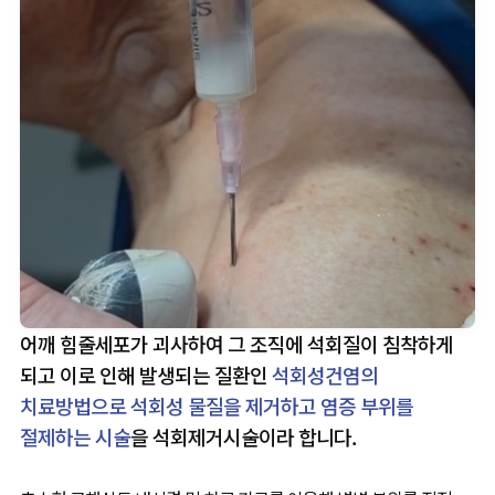
어깨 힘줄세포가 괴사하여 그 조직에 석회질이 침착하게
되고 이로 인해 발생되는 질환인
석회성건염의
치료방법으로 석회성 물질을 제거하고 염증 부위를
절제하는 시술
을 석회제거시술이라 합니다.