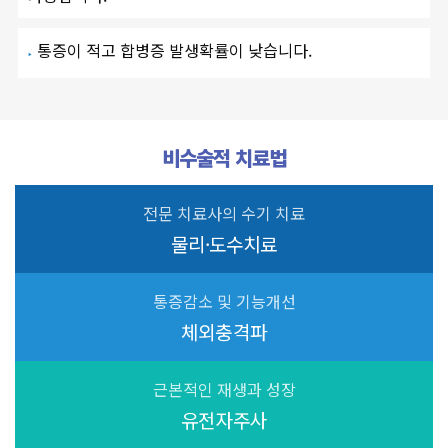
통증이 적고 합병증 발생확률이 낮습니다.
석회성건염
비수술적 치료법
전문 치료사의 수기 치료
물리·도수치료
통증감소 및 기능개선
체외충격파
근본적인 재생과 성장
유전자주사