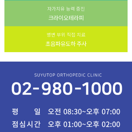
자가치유 능력 증진
크라이오테라피
병변 부위 직접 치료
초음파유도하 주사