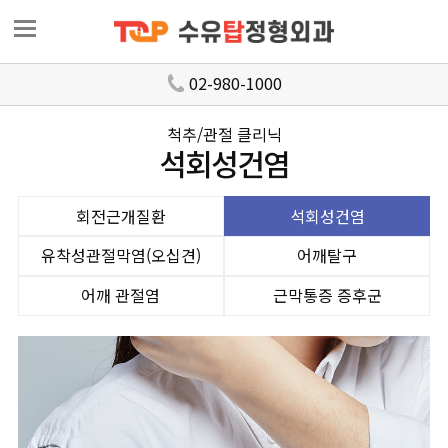
02-980-1000
척추/관절 클리닉
석회성건염
회전근개질환
석회성건염
유착성관절막염(오십견)
어깨탈구
어깨 관절염
근막통증 증후군